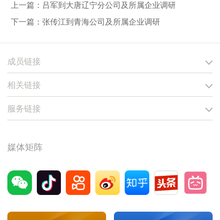
上一篇：
吕军到大唐辽宁分公司及所属企业调研
下一篇：
张传江到青海公司及所属企业调研
成员链接
相关链接
服务链接
媒体矩阵