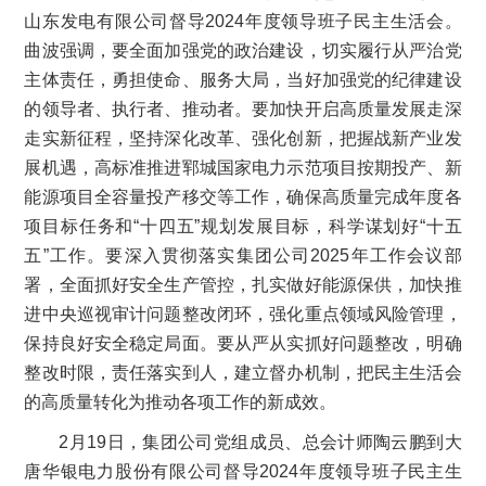
山东发电有限公司督导2024年度领导班子民主生活会。
曲波强调，要全面加强党的政治建设，切实履行从严治党
主体责任，勇担使命、服务大局，当好加强党的纪律建设
的领导者、执行者、推动者。要加快开启高质量发展走深
走实新征程，坚持深化改革、强化创新，把握战新产业发
展机遇，高标准推进郓城国家电力示范项目按期投产、新
能源项目全容量投产移交等工作，确保高质量完成年度各
项目标任务和“十四五”规划发展目标，科学谋划好“十五
五”工作。要深入贯彻落实集团公司2025年工作会议部
署，全面抓好安全生产管控，扎实做好能源保供，加快推
进中央巡视审计问题整改闭环，强化重点领域风险管理，
保持良好安全稳定局面。要从严从实抓好问题整改，明确
整改时限，责任落实到人，建立督办机制，把民主生活会
的高质量转化为推动各项工作的新成效。
2月19日，集团公司党组成员、总会计师陶云鹏到大
唐华银电力股份有限公司督导2024年度领导班子民主生