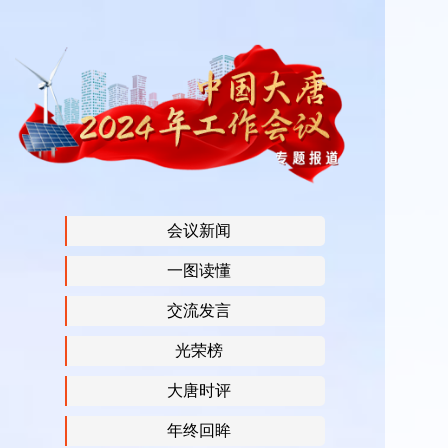
会议新闻
一图读懂
交流发言
光荣榜
大唐时评
年终回眸