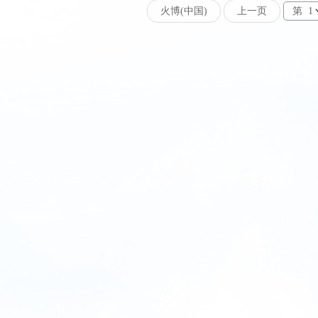
火博(中国)
上一页
第