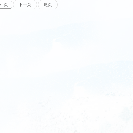
页
下一页
尾页