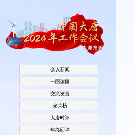
会议新闻
一图读懂
交流发言
光荣榜
大唐时评
年终回眸