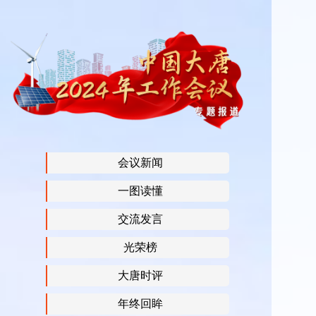
会议新闻
一图读懂
交流发言
光荣榜
大唐时评
年终回眸